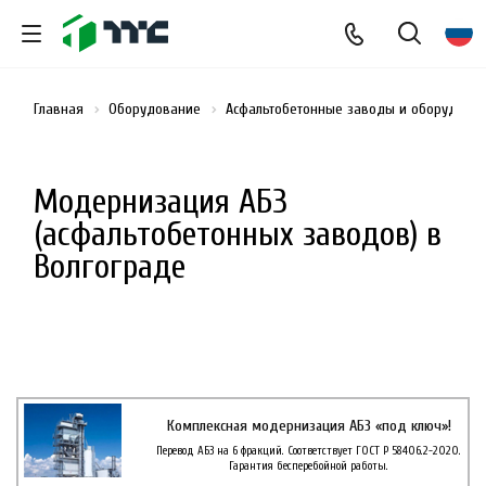
Главная
Оборудование
Асфальтобетонные заводы и оборудован
Модернизация АБЗ
(асфальтобетонных заводов) в
Волгограде
Комплексная модернизация АБЗ «под ключ»!
Перевод АБЗ на 6 фракций. Соответствует ГОСТ Р 58406.2-2020.
Гарантия бесперебойной работы.