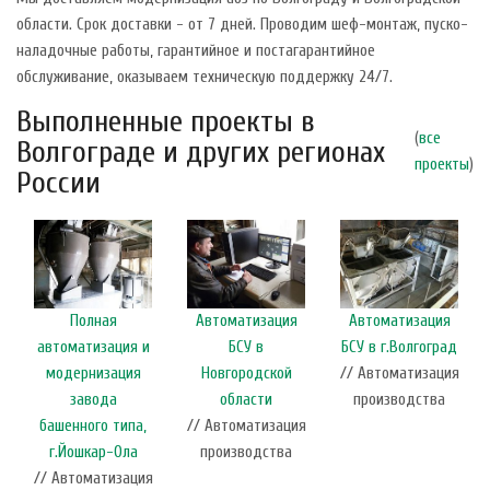
области. Срок доставки - от 7 дней. Проводим шеф-монтаж, пуско-
наладочные работы, гарантийное и постагарантийное
обслуживание, оказываем техническую поддержку 24/7.
Выполненные проекты в
(
все
Волгограде и других регионах
проекты
)
России
Полная
Автоматизация
Автоматизация
автоматизация и
БСУ в
БСУ в г.Волгоград
модернизация
Новгородской
// Автоматизация
завода
области
производства
башенного типа,
// Автоматизация
г.Йошкар-Ола
производства
// Автоматизация