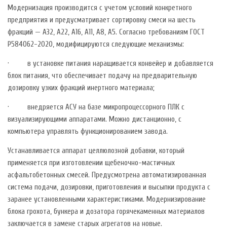
Модернизация производится с учетом условий конкретного
предприятия и предусматривает сортировку смеси на шесть
фракций — А32, А22, А16, А11, А8, А5. Согласно требованиям ГОСТ
Р584062-2020, модифицируются следующие механизмы:
· в установке питания наращивается конвейер и добавляется
блок питания, что обеспечивает подачу на предварительную
дозировку узких фракций инертного материала;
· внедряется АСУ на базе микропроцессорного ПЛК с
визуализирующими аппаратами. Можно дистанционно, с
компьютера управлять функционированием завода.
Устанавливается аппарат целлюлозной добавки, который
применяется при изготовлении щебеночно-мастичных
асфальтобетонных смесей. Предусмотрена автоматизированная
система подачи, дозировки, приготовления и высыпки продукта с
заранее установленными характеристиками. Модернизирование
блока грохота, бункера и дозатора горячекаменных материалов
заключается в замене старых агрегатов на новые.