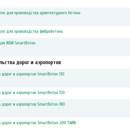
ton для производства архитектурного бетона
ton для производства фибробетона
для ЖБИ SmartBeton
ьства дорог и аэропортов
 дорог и аэропортов SmartBeton 130
 дорог и аэропортов SmartBeton 150
 дорог и аэропортов SmartBeton 180
 дорог и аэропортов SmartBeton 200 TWIN