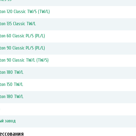
on 120 Classic TW/S (TW/L)
on 135 Classic TW/L
n 60 Classic PL/S (PL/L)
n 90 Classic PL/S (PL/L)
on 90 Classic TW/L (TW/S)
ton 180 TW/L
ton 150 TW/L
ton 180 TW/L
n
ый завод
ессования