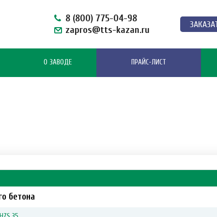
8 (800) 775-04-98
ЗАКАЗА
zapros@tts-kazan.ru
О ЗАВОДЕ
ПРАЙС-ЛИСТ
го бетона
HZS 35