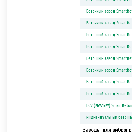
Бетонный завод SmartBet
Бетонный завод SmartBet
Бетонный завод SmartBeto
Бетонный завод SmartBeto
Бетонный завод SmartBet
Бетонный завод SmartBe
Бетонный завод SmartBe
Бетонный завод SmartBe
БСУ (РБУ/БРУ) SmartBeto
Индивидуальный бетонн
Заводы для вибропр