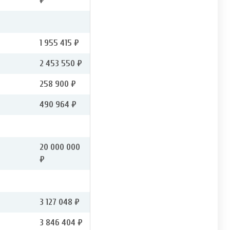
₽
1 955 415 ₽
2 453 550 ₽
258 900 ₽
490 964 ₽
20 000 000
₽
3 127 048 ₽
3 846 404 ₽