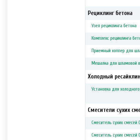
Рециклинг бетона
Узел рециклинга бетона
Комплекс рециклинга бет
Приемный хоппер для ш
Мешалка для шламовой в
Холодный ресайклин
Установка для холодного
Смесители сухих см
Смеситель сухих смесей 
Смеситель сухих смесей 