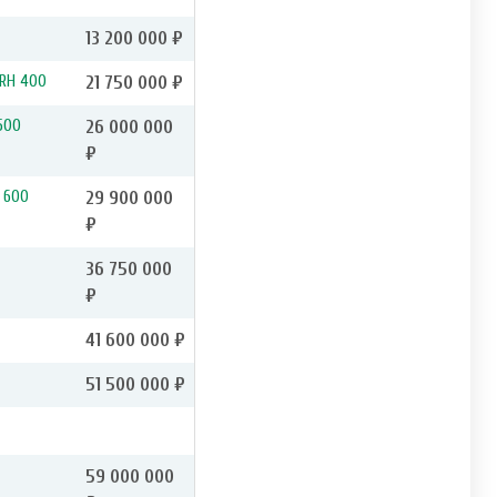
13 200 000 ₽
 RH 400
21 750 000 ₽
500
26 000 000
₽
 600
29 900 000
₽
36 750 000
₽
41 600 000 ₽
51 500 000 ₽
59 000 000