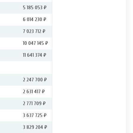
5 185 053 ₽
6 014 230 ₽
7 023 712 ₽
10 047 145 ₽
11 641 374 ₽
2 247 700 ₽
2 631 417 ₽
2 771 709 ₽
3 637 725 ₽
3 829 204 ₽