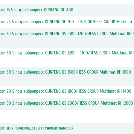
on 15 S под вибропресс QUNFENG QF 400
on 25 S под вибропресс QUNFENG QF 700 - QS 1000/HESS GROUP Multimat
on 30 S под вибропресс QUNFENG QS 1000-1200/HESS GROUP Multimat RH 
on 50 S под вибропресс QUNFENG QS 1200 - 1300/HESS GROUP Multimat RH
on 60 S под вибропресс QUNFENG QS 1500/HESS GROUP Multimat RH 1000
on 70 S под вибропресс QUNFENG QS 1800/HESS GROUP Multimat RH 1400
ton 90 S под вибропресс QUNFENG QS 2000/HESS GROUP Multimat RH 2000
ton для производства стеновых панелей