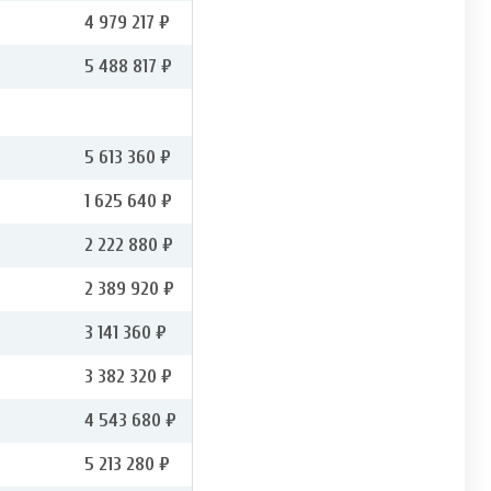
4 979 217 ₽
5 488 817 ₽
5 613 360 ₽
1 625 640 ₽
2 222 880 ₽
2 389 920 ₽
3 141 360 ₽
3 382 320 ₽
4 543 680 ₽
5 213 280 ₽