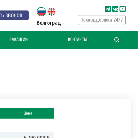
ТЬ ЗВОНОК
Техподдержка 24/7
Волгоград
ВАКАНСИИ
КОНТАКТЫ
Цена
6 790 000 ₽