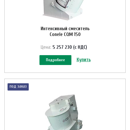
Интенсивный смеситель
Conele CQM 150
Цена:
5 257 230 (с НДС)
Купить
Подробнее
под заказ