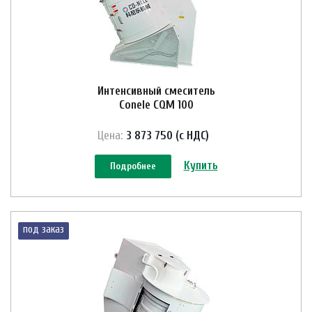
Интенсивный смеситель
Conele CQM 100
Цена:
3 873 750 (с НДС)
Купить
Подробнее
под заказ