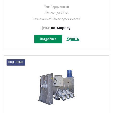
Тип: Порционный
Объем: до 28 м³
Назначение: Замес сухих смесей
Цена:
по зап
р
осу
Купить
Подробнее
под заказ