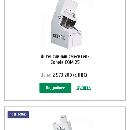
Интенсивный смеситель
Conele CQM 25
Цена:
2 573 280 (с НДС)
Купить
Подробнее
под заказ