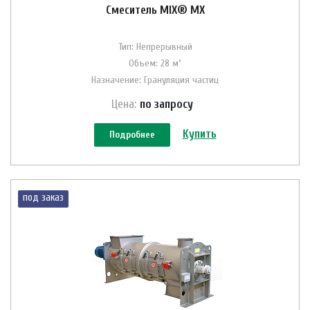
Смеситель MIX® MX
Тип: Непрерывный
Объем: 28 м³
Назначение: Грануляция частиц
Цена:
по зап
р
осу
Купить
Подробнее
под заказ