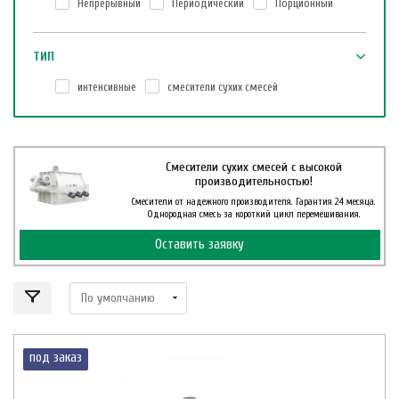
Непрерывный
Периодический
Порционный
ТИП
интенсивные
смесители сухих смесей
Смесители сухих смесей с высокой
производительностью!
Смесители от надежного производителя. Гарантия 24 месяца.
Однородная смесь за короткий цикл перемешивания.
Оставить заявку
под заказ