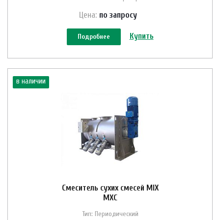
Цена:
по зап
р
осу
Купить
Подробнее
в наличии
Смеситель сухих смесей MIX
MXC
Тип: Периодический