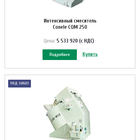
Интенсивный смеситель
Conele CQM 250
Цена:
5 533 920 (с НДС)
Купить
Подробнее
под заказ