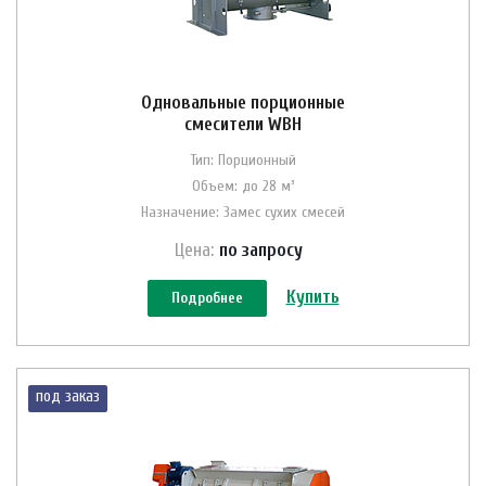
Одновальные порционные
смесители WBH
Тип: Порционный
Объем: до 28 м³
Назначение: Замес сухих смесей
Цена:
по зап
р
осу
Купить
Подробнее
под заказ