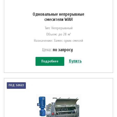
Одновальные непрерывные
смесители WAH
Тип: Непрерывный
Объем: до 28 м³
Назначение: Замес сухих смесей
Цена:
по зап
р
осу
Купить
Подробнее
под заказ