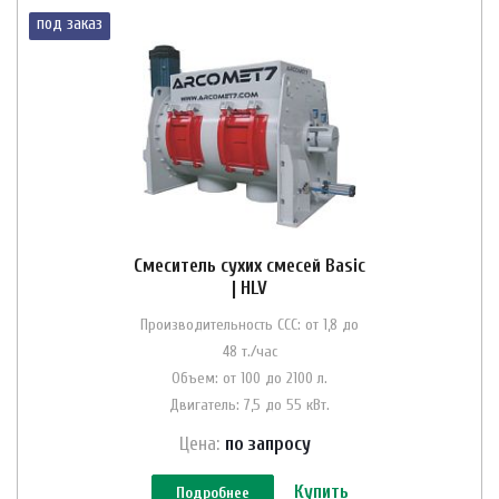
под заказ
Смеситель сухих смесей Basic
| HLV
Производительность ССС: от 1,8 до
48 т./час
Объем: от 100 до 2100 л.
Двигатель: 7,5 до 55 кВт.
Цена:
по зап
р
осу
Купить
Подробнее