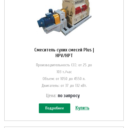
Смеситель сухих смесей Plus |
HPV/HPT
Производительность ССС: от 25 до
103 т./час
Объем: от 1050 до 4550 л.
Двигатель: от 37 до 132 кВт.
Цена:
по зап
р
осу
Купить
Подробнее