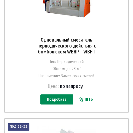
Одновальный смеситель
периодического действия с
бомболюком WBHP - WBHT
Тип: Периодический
Объем: до 28 м³
Назначение: Замес сухих смесей
Цена:
по зап
р
осу
Купить
Подробнее
под заказ