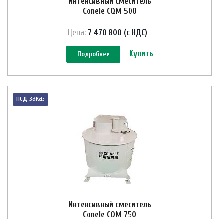
Интенсивный смеситель
Conele CQM 500
Цена:
7 470 800 (с НДС)
Купить
Подробнее
под заказ
Интенсивный смеситель
Conele CQM 750