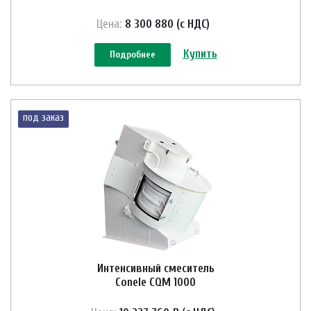
Цена:
8 300 880 (с НДС)
Купить
Подробнее
под заказ
Интенсивный смеситель
Conele CQM 1000