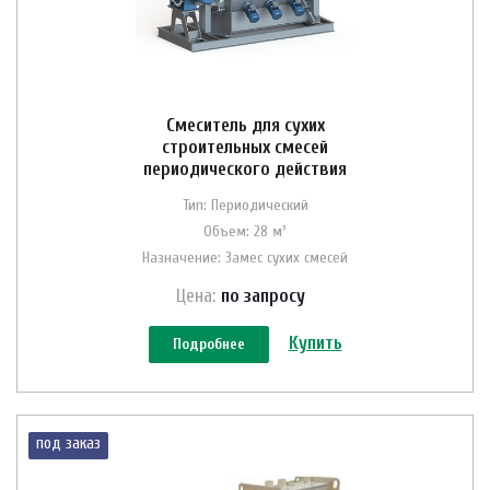
Смеситель для сухих
строительных смесей
периодического действия
Тип: Периодический
Объем: 28 м³
Назначение: Замес сухих смесей
Цена:
по зап
р
осу
Купить
Подробнее
под заказ