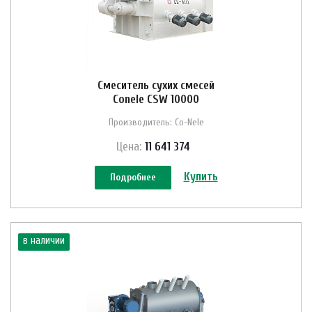
Смеситель сухих смесей
Conele CSW 10000
Производитель: Co-Nele
Цена:
11 641 374
Купить
Подробнее
в наличии