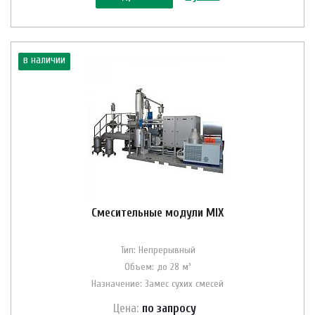
в наличии
Смесительные модули MIX
Тип: Непрерывный
Объем: до 28 м³
Назначение: Замес сухих смесей
Цена:
по зап
р
осу