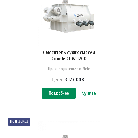
Смеситель сухих смесей
Conele CDW 1200
Производитель: Co-Nele
Цена:
3 127 048
Купить
Подробнее
под заказ