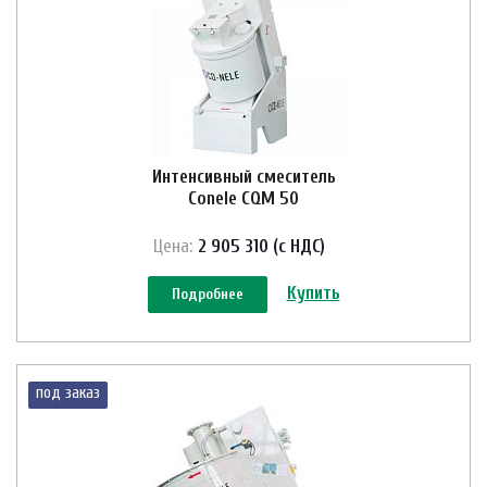
Интенсивный смеситель
Conele CQM 50
Цена:
2 905 310 (с НДС)
Купить
Подробнее
под заказ