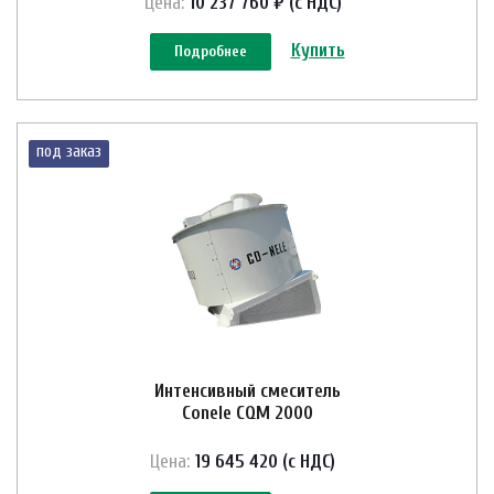
Цена:
10 237 760 ₽ (с НДС)
Купить
Подробнее
под заказ
Интенсивный смеситель
Conele CQM 2000
Цена:
19 645 420 (с НДС)