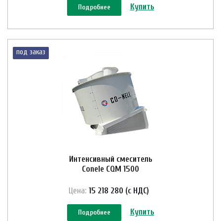
Купить
Подробнее
под заказ
Интенсивный смеситель
Conele CQM 1500
Цена:
15 218 280 (с НДС)
Купить
Подробнее