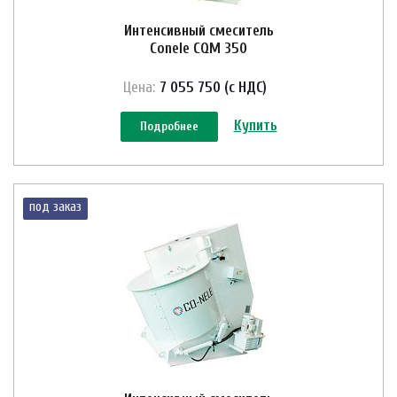
Интенсивный смеситель
Conele CQM 350
Цена:
7 055 750 (с НДС)
Купить
Подробнее
под заказ