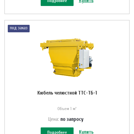
Купить
Подробнее
под заказ
Кюбель челюстной ТТС-ТБ-1
Объем 1 м³
Цена:
по зап
р
осу
Купить
Подробнее