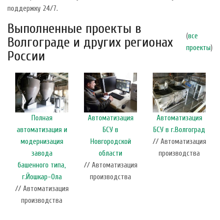
поддержку 24/7.
Выполненные проекты в
(
все
Волгограде и других регионах
проекты
)
России
Полная
Автоматизация
Автоматизация
автоматизация и
БСУ в
БСУ в г.Волгоград
модернизация
Новгородской
// Автоматизация
завода
области
производства
башенного типа,
// Автоматизация
г.Йошкар-Ола
производства
// Автоматизация
производства