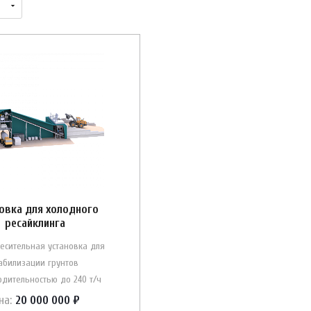
овка для холодного
ресайклинга
есительная установка для
абилизации грунтов
дительностью до 240 т/ч
на:
20 000 000 ₽