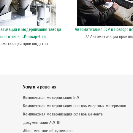
матизация и модернизация завода
Автоматизация БСУ в Новгородс
нного типа, г.Йошкар-Ола
// Автоматизация произв
томатизация производства
Услуги и решения
Комплексная модернизация БСУ
Комплексная модернизация складов инертных материалов
Комплексная модернизация складов цемента
Документация АСУ ТП
Абонементное обслуживание