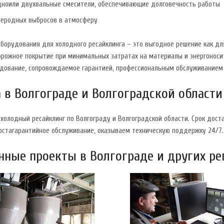
ноили двухвальные смесители, обеспечивающие долговечность работы
леродных выбросов в атмосферу
борудования для холодного ресайклинга – это выгодное решение как дл
орожное покрытие при минимальных затратах на материалы и энергоноси
дование, сопровождаемое гарантией, профессиональным обслуживанием 
 в Волгограде и Волгоградской области
олодный ресайклинг по Волгограду и Волгоградской области. Срок дост
постагарантийное обслуживание, оказываем техническую поддержку 24/7.
ные проекты в Волгограде и других ре