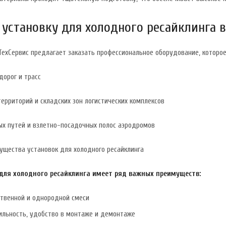
 установку для холодного ресайклинга 
ехСервис предлагает заказать профессиональное оборудование, которое
дорог и трасс
рриторий и складских зон логистических комплексов
х путей и взлетно-посадочных полос аэродромов
ущества установок для холодного ресайклинга
для холодного ресайклинга имеет ряд важных преимуществ:
ственной и однородной смеси
ильность, удобство в монтаже и демонтаже