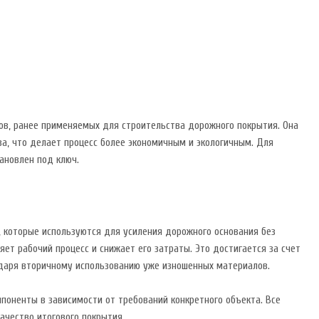
ов, ранее применяемых для строительства дорожного покрытия. Она
ва, что делает процесс более экономичным и экологичным. Для
ановлен под ключ.
 которые используются для усиления дорожного основания без
ет рабочий процесс и снижает его затраты. Это достигается за счет
одаря вторичному использованию уже изношенных материалов.
поненты в зависимости от требований конкретного объекта. Все
ачество итогового покрытия.